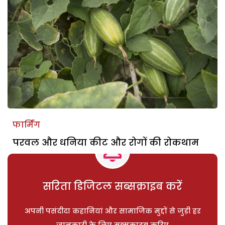
फार्मिंग
परवल और धनिया कीट और रोगों की रोकथाम
सरिता डिजिटल सब्सक्राइब करें
अपनी पसंदीदा कहानियां और सामाजिक मुद्दों से जुड़ी हर
जानकारी के लिए सब्सक्राइब करिए