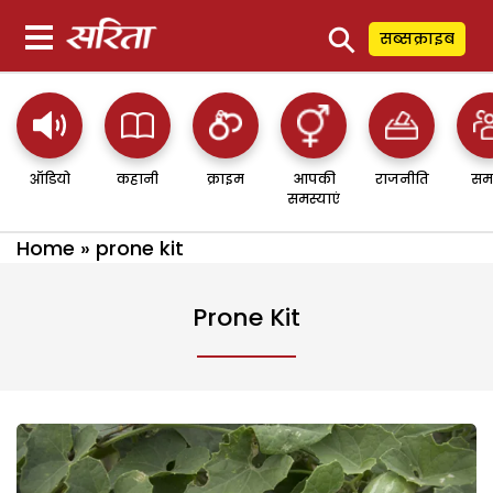
⚲
सब्सक्राइब
ऑडियो
कहानी
क्राइम
आपकी
राजनीति
सम
समस्याएं
Home
»
prone kit
Prone Kit