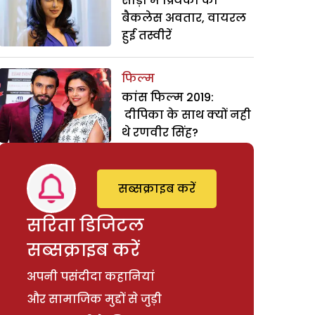
साड़ी में प्रियंका का
बैकलेस अवतार, वायरल
हुई तस्वीरें
फिल्म
कांस फिल्म 2019:
दीपिका के साथ क्यों नही
थे रणवीर सिंह?
सब्सक्राइब करें
सरिता डिजिटल
सब्सक्राइब करें
अपनी पसंदीदा कहानियां
और सामाजिक मुद्दों से जुड़ी