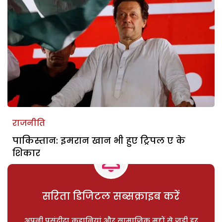
राजनीति
पाकिस्तान: इमरान खान भी हुए ट्रिपल ए के
शिकार
सरिता डिजिटल सब्सक्राइब करें
अपनी पसंदीदा कहानियां और सामाजिक मुद्दों से जुड़ी हर