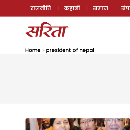
राजनीति
कहानी
समाज
सं
Home
»
president of nepal