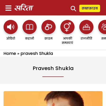
⚲
सब्सक्राइब
ऑडियो
कहानी
क्राइम
आपकी
राजनीति
सम
समस्याएं
Home
»
pravesh Shukla
Pravesh Shukla