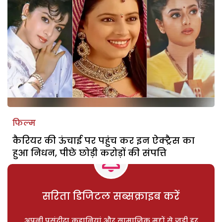
फिल्म
कैरियर की ऊंचाई पर पहुंच कर इन ऐक्ट्रैस का
हुआ निधन, पीछे छोड़ी करोड़ों की संपत्ति
सरिता डिजिटल सब्सक्राइब करें
अपनी पसंदीदा कहानियां और सामाजिक मुद्दों से जुड़ी हर