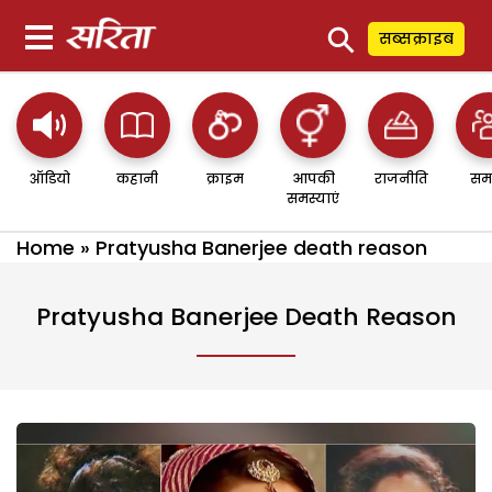
⚲
सब्सक्राइब
ऑडियो
कहानी
क्राइम
आपकी
राजनीति
सम
समस्याएं
Home
»
Pratyusha Banerjee death reason
Pratyusha Banerjee Death Reason