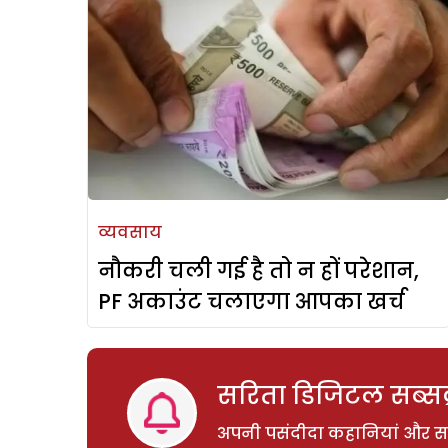
व्यवसाय
नौकरी चली गई है तो न हों परेशान,
PF अकाउंट चलाएगा आपका खर्च
सरिता डिजिटल सब्सक्
अपनी पसंदीदा कहानियां और साम