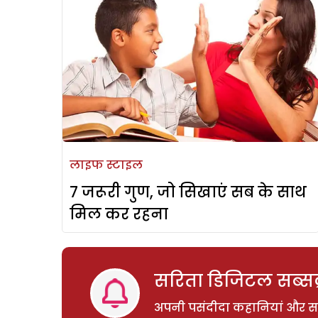
लाइफ स्टाइल
7 जरूरी गुण, जो सिखाएं सब के साथ
मिल कर रहना
सरिता डिजिटल सब्सक्
अपनी पसंदीदा कहानियां और साम