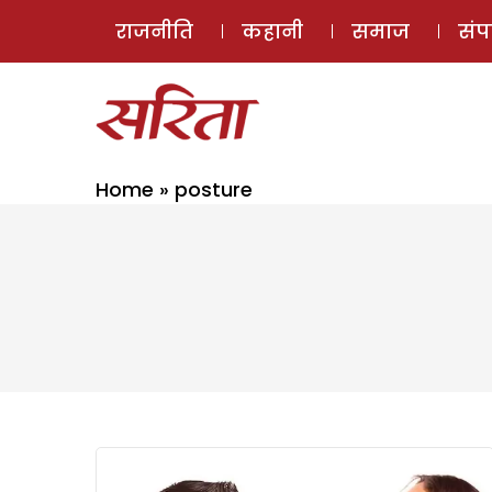
राजनीति
कहानी
समाज
सं
Home
»
posture