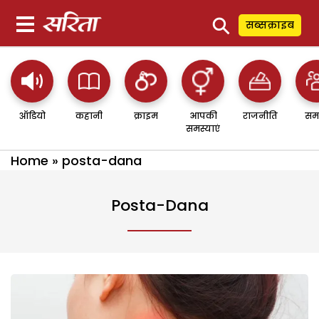
⚲
सब्सक्राइब
ऑडियो
कहानी
क्राइम
आपकी
राजनीति
सम
समस्याएं
Home
»
posta-dana
Posta-Dana