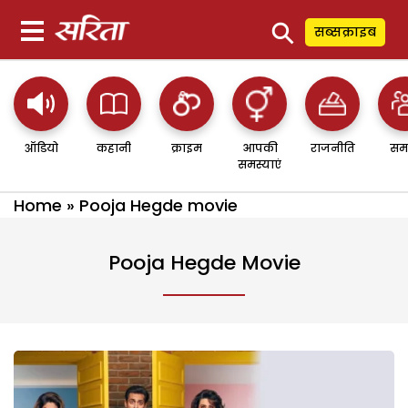
⚲
सब्सक्राइब
ऑडियो
कहानी
क्राइम
आपकी
राजनीति
सम
समस्याएं
Home
»
Pooja Hegde movie
Pooja Hegde Movie