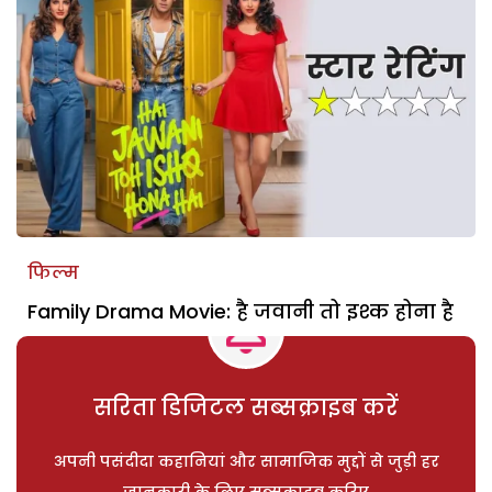
फिल्म
Family Drama Movie: है जवानी तो इश्क होना है
सरिता डिजिटल सब्सक्राइब करें
अपनी पसंदीदा कहानियां और सामाजिक मुद्दों से जुड़ी हर
जानकारी के लिए सब्सक्राइब करिए