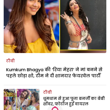
टीवी
Kumkum Bhagya की ‘रिया मेहरा’ ने मां बनने से
पहले छोड़ा शो, टीम ने दी शानदार फेयरवेल पार्टी
टीवी
धूमधाम से हुआ पूजा बनर्जी का बेबी
शॉवर, फोटोज हुईं वायरल