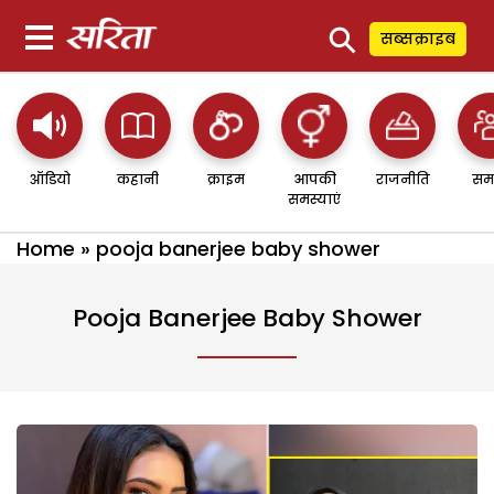
⚲
सब्सक्राइब
ऑडियो
कहानी
क्राइम
आपकी
राजनीति
सम
समस्याएं
Home
»
pooja banerjee baby shower
Pooja Banerjee Baby Shower