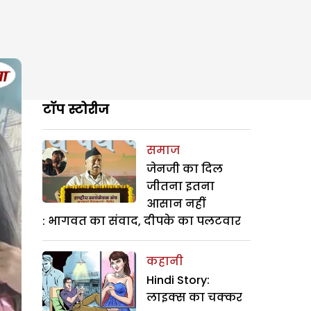
टॉप स्टोरीज
समाज
जेनजी का दिल
जीतना इतना
आसान नहीं
: भागवत का संवाद, दीपके का पलटवार
कहानी
Hindi Story:
लाइक्स का चक्कर