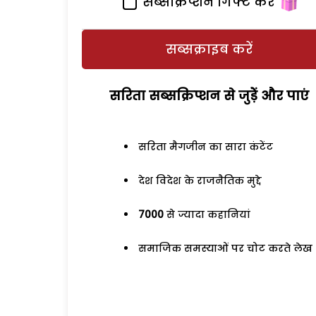
सब्सक्रिप्शन गिफ्ट करें
सब्सक्राइब करें
सरिता सब्सक्रिप्शन से जुड़ेें और पाएं
सरिता मैगजीन का सारा कंटेंट
देश विदेश के राजनैतिक मुद्दे
7000
से ज्यादा कहानियां
समाजिक समस्याओं पर चोट करते लेख