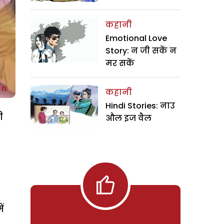
कहानी
Emotional Love
Story: न जी सकें न
मर सकें
कहानी
Hindi Stories: नाउ
ही
औल इज वैल
ं