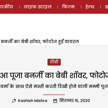
ई-मैगज़ीन
ऑडियो 
पादकीय
लाइफ स्टाइल
फिल्म
हेल्थ
क
 बनर्जी का बेबी शॉवर, फोटोज हुईं वायरल
टीवी
ुआ पूजा बनर्जी का बेबी शॉवर, फोटो
र्मा के साथ ऐसे मस्ती करती दिखी होने वाली मम्मी पूजा
Kashish Mishra
सितम्बर 15, 2020