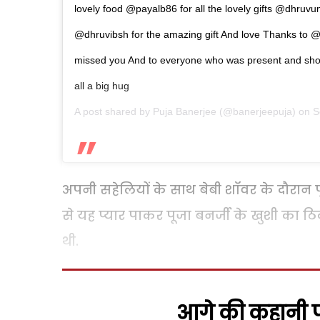
lovely food @payalb86 for all the lovely gifts @dhr
@dhruvibsh for the amazing gift And love Thanks to
missed you And to everyone who was present and showe
all a big hug
A post shared by
Puja Banerjee
(@banerjeepuja) on
S
अपनी सहेलियों के साथ बेबी शॉवर के दौरान पू
से यह प्यार पाकर पूजा बनर्जी के खुशी का ठ
थी.
आगे की कहानी पढ