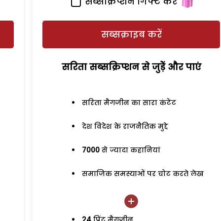
सब्सक्रिप्शन गिफ्ट करें
सब्सक्राइब करें
सरिता सब्सक्रिप्शन से जुड़ेें और पाएं
सरिता मैगजीन का सारा कंटेंट
देश विदेश के राजनैतिक मुद्दे
7000
से ज्यादा कहानियां
समाजिक समस्याओं पर चोट करते लेख
24
प्रिंट मैगजीन