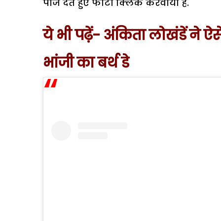
पोज देते हुए फोटो क्लिक करवाया है.
ये भी पढ़ें- अंकिता लोखंडें ने 
भांजी का बर्थ डे