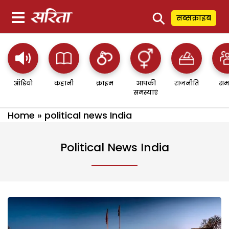
⚲
सब्सक्राइब
ऑडियो
कहानी
क्राइम
आपकी
राजनीति
सम
समस्याएं
Home
»
political news India
Political News India