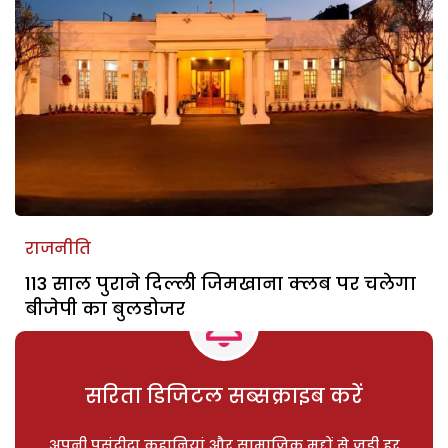
राजनीति
113 साल पुराने दिल्ली जिमखाना क्लब पर चलेगा
बीजेपी का बुलडोजर
सरिता डिजिटल सब्सक्राइब करें
अपनी पसंदीदा कहानियां और सामाजिक मुद्दों से जुड़ी हर