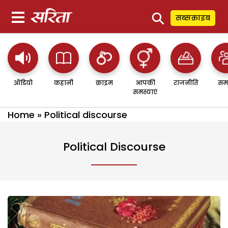
⚲
सब्सक्राइब
ऑडियो
कहानी
क्राइम
आपकी
राजनीति
सम
समस्याएं
Home
»
Political discourse
Political Discourse