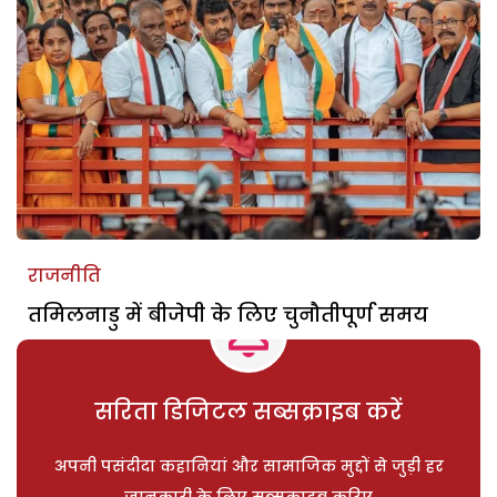
राजनीति
तमिलनाडु में बीजेपी के लिए चुनौतीपूर्ण समय
सरिता डिजिटल सब्सक्राइब करें
अपनी पसंदीदा कहानियां और सामाजिक मुद्दों से जुड़ी हर
जानकारी के लिए सब्सक्राइब करिए