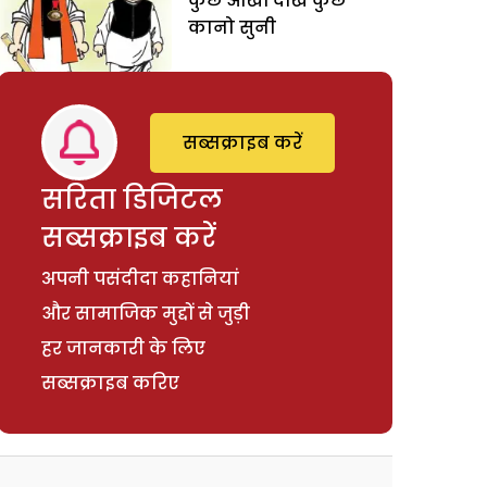
कुछ आँखों देखि कुछ
कानो सुनी
सब्सक्राइब करें
सरिता डिजिटल
सब्सक्राइब करें
अपनी पसंदीदा कहानियां
और सामाजिक मुद्दों से जुड़ी
हर जानकारी के लिए
सब्सक्राइब करिए