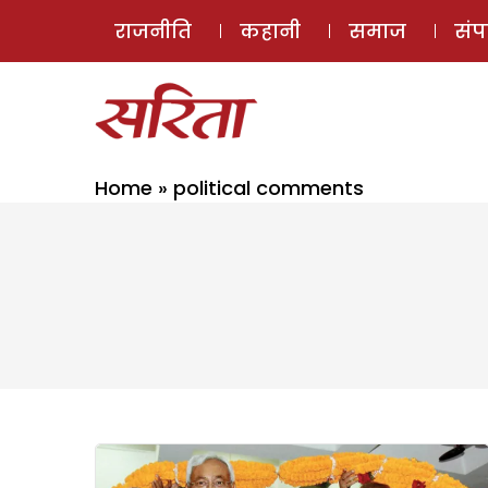
राजनीति
कहानी
समाज
सं
Home
»
political comments