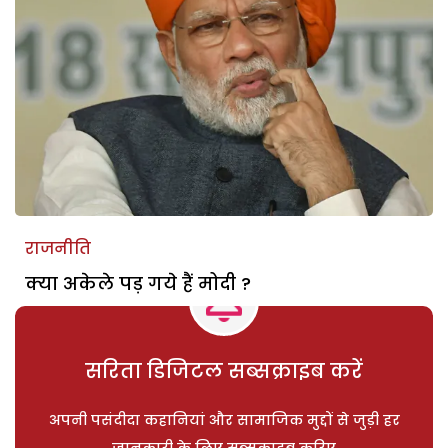
राजनीति
क्या अकेले पड़ गये हैं मोदी ?
सरिता डिजिटल सब्सक्राइब करें
अपनी पसंदीदा कहानियां और सामाजिक मुद्दों से जुड़ी हर
जानकारी के लिए सब्सक्राइब करिए