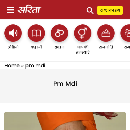
⚲
सब्सक्राइब
ऑडियो
कहानी
क्राइम
आपकी
राजनीति
सम
समस्याएं
Home
»
pm mdi
Pm Mdi