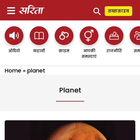
⚲
सब्सक्राइब
ऑडियो
कहानी
क्राइम
आपकी
राजनीति
सम
समस्याएं
Home
»
planet
Planet