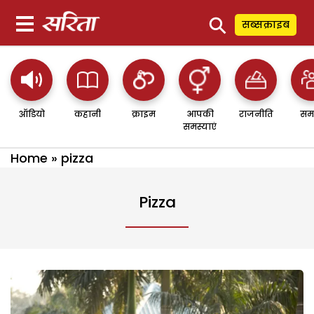
⚲
सब्सक्राइब
ऑडियो
कहानी
क्राइम
आपकी
राजनीति
सम
समस्याएं
Home
»
pizza
Pizza