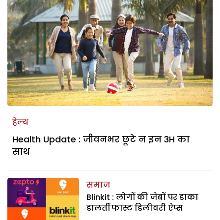
हेल्थ
Health Update : जीवनभर छूटे न इन 3H का
साथ
समाज
Blinkit : लोगों की जेबों पर डाका
डालतीं फास्ट डिलीवरी ऐप्स