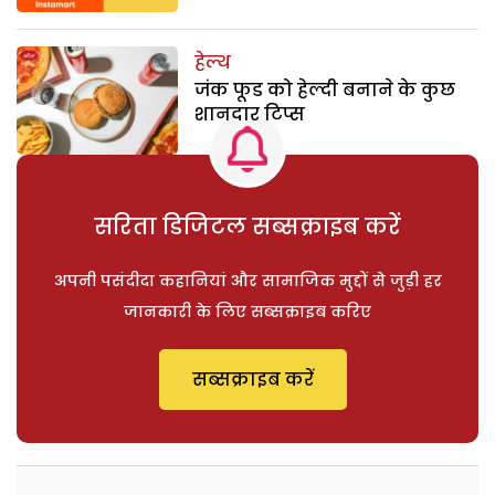
हेल्थ
जंक फूड को हेल्दी बनाने के कुछ
शानदार टिप्स
सरिता डिजिटल सब्सक्राइब करें
अपनी पसंदीदा कहानियां और सामाजिक मुद्दों से जुड़ी हर
जानकारी के लिए सब्सक्राइब करिए
सब्सक्राइब करें