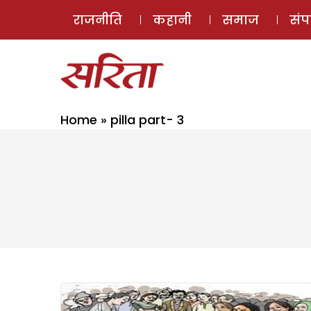
राजनीति
कहानी
समाज
सं
Home
»
pilla part- 3