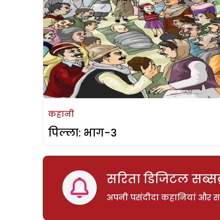
कहानी
पिल्ला: भाग-3
सरिता डिजिटल सब्सक्
अपनी पसंदीदा कहानियां और साम