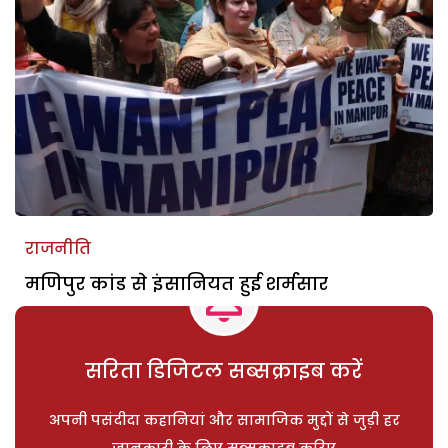
राजनीति
मणिपुर कांड से इंसानियत हुई शर्मसार
सरिता डिजिटल सब्सक्राइब करें
अपनी पसंदीदा कहानियां और सामाजिक मुद्दों से जुड़ी हर
जानकारी के लिए सब्सक्राइब करिए