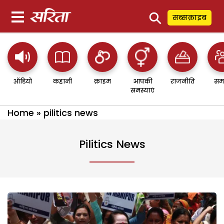
⚲
सब्सक्राइब
ऑडियो
कहानी
क्राइम
आपकी
राजनीति
सम
समस्याएं
Home
»
pilitics news
Pilitics News