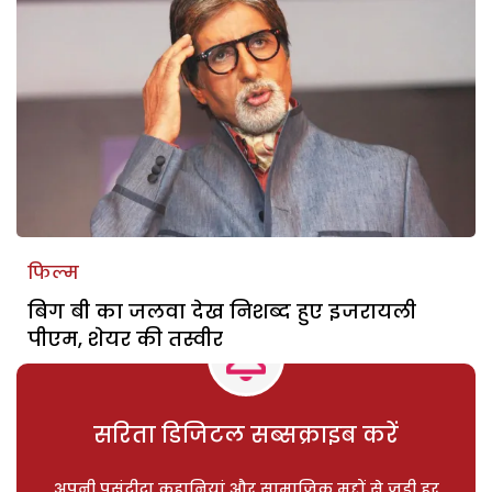
फिल्म
बिग बी का जलवा देख निशब्द हुए इजरायली
पीएम, शेयर की तस्वीर
सरिता डिजिटल सब्सक्राइब करें
अपनी पसंदीदा कहानियां और सामाजिक मुद्दों से जुड़ी हर