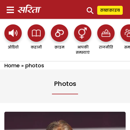
⚲
सब्सक्राइब
ऑडियो
कहानी
क्राइम
आपकी
राजनीति
सम
समस्याएं
Home
»
photos
Photos