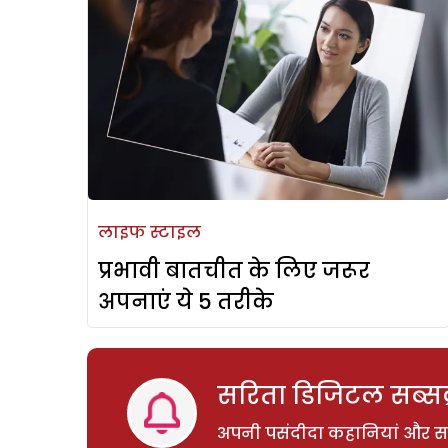
लाइफ स्टाइल
प्रभावी बातचीत के लिए जरूर
अपनाएं ये 5 तरीके
सरिता डिजिटल सब्सक्
अपनी पसंदीदा कहानियां और साम