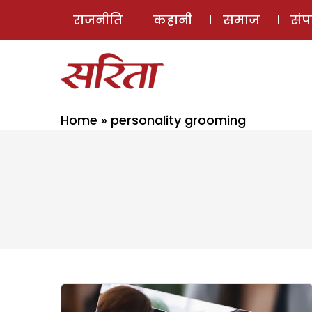
राजनीति
कहानी
समाज
सं
Home
»
personality grooming