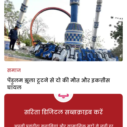
समाज
पेंडुलम झूला टूटने से दो की मौत और इकत्तीस
घायल
सरिता डिजिटल सब्सक्राइब करें
अपनी पसंदीदा कहानियां और सामाजिक मुद्दों से जुड़ी हर