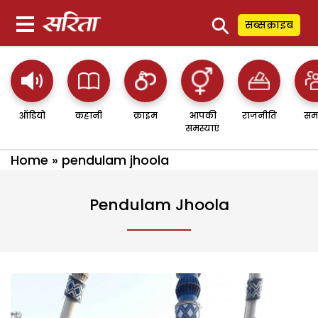
⚲
सब्सक्राइब
ऑडियो
कहानी
क्राइम
आपकी
राजनीति
सम
समस्याएं
Home
»
pendulam jhoola
Pendulam Jhoola