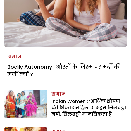
समाज
Bodily Autonomy : औरतों के जिस्म पर मर्दों की
मर्जी क्यों ?
समाज
Indian Women : ‘आर्थिक शोषण
की शिकार महिलाएं’ अहम सिलबट्टा
नहीं, सिलबट्टी मानसिकता है