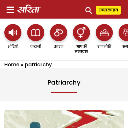
⚲
सब्सक्राइब
ऑडियो
कहानी
क्राइम
आपकी
राजनीति
सम
समस्याएं
Home
»
patriarchy
Patriarchy