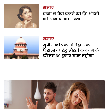
समाज
बच्चा न पैदा करने का ट्रैंड औरतों
की आजादी का रास्ता
समाज
सुप्रीम कोर्ट का ऐतिहासिक
फैसला- घरेलू औरतों के काम की
कीमत 30 हजार रूपए महीना