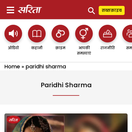
⚲
सब्सक्राइब
ऑडियो
कहानी
क्राइम
आपकी
राजनीति
सम
समस्याएं
Home
»
paridhi sharma
Paridhi Sharma