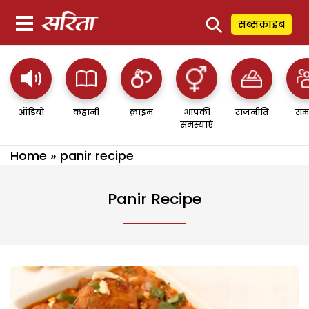
⚲
सब्सक्राइब
ऑडियो
कहानी
क्राइम
आपकी
राजनीति
सम
समस्याएं
Home
»
panir recipe
Panir Recipe