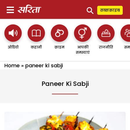
⚲
सब्सक्राइब
ऑडियो
कहानी
क्राइम
आपकी
राजनीति
सम
समस्याएं
Home
»
paneer ki sabji
Paneer Ki Sabji