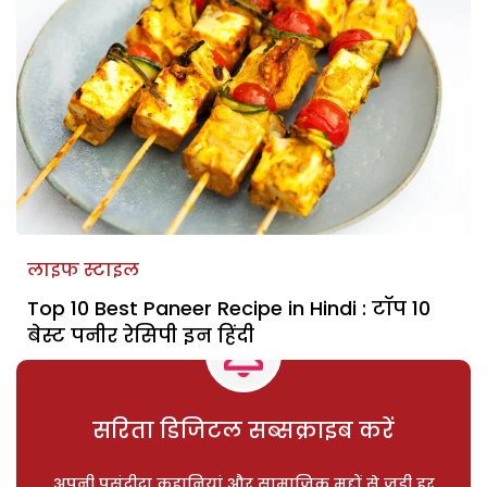
लाइफ स्टाइल
Top 10 Best Paneer Recipe in Hindi : टॉप 10
बेस्ट पनीर रेसिपी इन हिंदी
सरिता डिजिटल सब्सक्राइब करें
अपनी पसंदीदा कहानियां और सामाजिक मुद्दों से जुड़ी हर