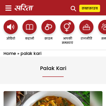
⚲
सब्सक्राइब
ऑडियो
कहानी
क्राइम
आपकी
राजनीति
सम
समस्याएं
Home
»
palak kari
Palak Kari