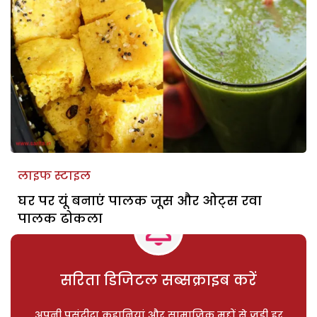
लाइफ स्टाइल
घर पर यूं बनाएं पालक जूस और ओट्स रवा
पालक ढोकला
सरिता डिजिटल सब्सक्राइब करें
अपनी पसंदीदा कहानियां और सामाजिक मुद्दों से जुड़ी हर