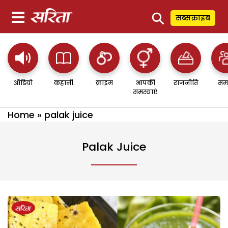
⚲
सब्सक्राइब
ऑडियो
कहानी
क्राइम
आपकी
राजनीति
सम
समस्याएं
Home
»
palak juice
Palak Juice