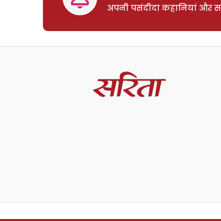
अपनी पसंदीदा कहानियां और साम