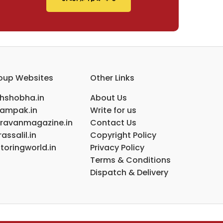
oup Websites
Other Links
ihshobha.in
About Us
ampak.in
Write for us
ravanmagazine.in
Contact Us
assalil.in
Copyright Policy
toringworld.in
Privacy Policy
Terms & Conditions
Dispatch & Delivery