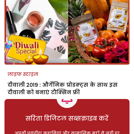
लाइफ स्टाइल
दीवाली 2019 : और्गेनिक प्रोडक्ट्स के साथ इस
दीवाली को बनाएं टौक्सिन फ्री
सरिता डिजिटल सब्सक्राइब करें
अपनी पसंदीदा कहानियां और सामाजिक मुद्दों से जुड़ी हर