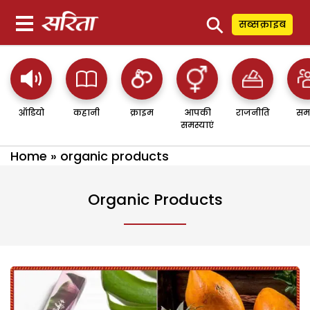
⚲
सब्सक्राइब
ऑडियो
कहानी
क्राइम
आपकी
राजनीति
सम
समस्याएं
Home
»
organic products
Organic Products