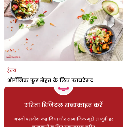
हेल्थ
और्गेनिक फूड सेहत के लिए फायदेमंद
सरिता डिजिटल सब्सक्राइब करें
अपनी पसंदीदा कहानियां और सामाजिक मुद्दों से जुड़ी हर
जानकारी के लिए सब्सक्राइब करिए