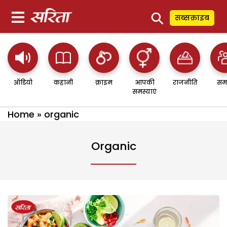
⚲
सब्सक्राइब
ऑडियो
कहानी
क्राइम
आपकी
राजनीति
सम
समस्याएं
Home
»
organic
Organic