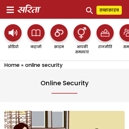
⚲
सब्सक्राइब
ऑडियो
कहानी
क्राइम
आपकी
राजनीति
सम
समस्याएं
Home
»
online security
Online Security