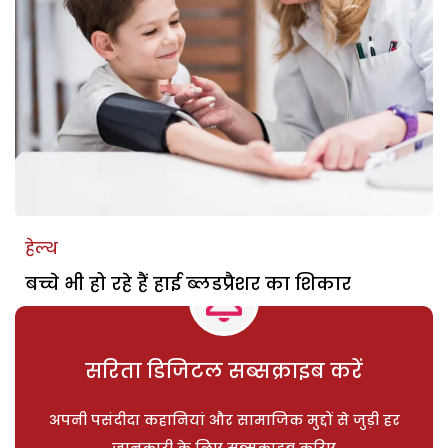
हेल्थ
बच्चे भी हो रहे हैं हाई ब्लडप्रैशर का शिकार
सरिता डिजिटल सब्सक्राइब करें
अपनी पसंदीदा कहानियां और सामाजिक मुद्दों से जुड़ी हर
जानकारी के लिए सब्सक्राइब करिए