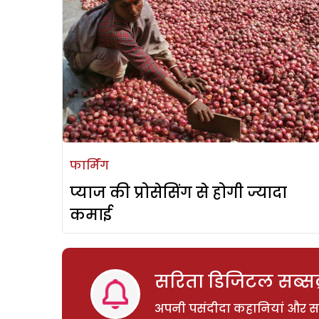
फार्मिंग
प्याज की प्रोसेसिंग से होगी ज्यादा
कमाई
सरिता डिजिटल सब्सक्
अपनी पसंदीदा कहानियां और साम