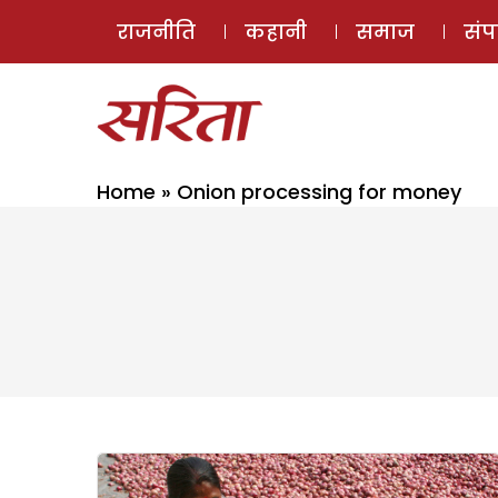
राजनीति
कहानी
समाज
सं
Home
»
Onion processing for money