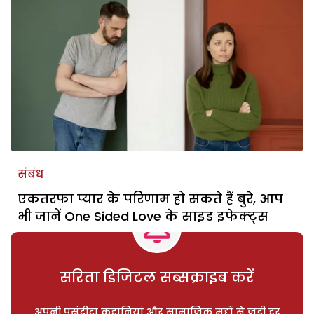
संबंध
एकतरफा प्यार के परिणाम हो सकते हैं बुरे, आप
भी जानें One Sided Love के साइड इफेक्ट्स
सरिता डिजिटल सब्सक्राइब करें
अपनी पसंदीदा कहानियां और सामाजिक मुद्दों से जुड़ी हर