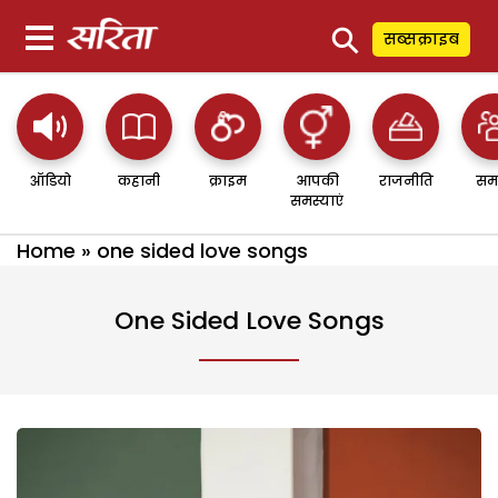
⚲
सब्सक्राइब
ऑडियो
कहानी
क्राइम
आपकी
राजनीति
सम
समस्याएं
Home
»
one sided love songs
One Sided Love Songs