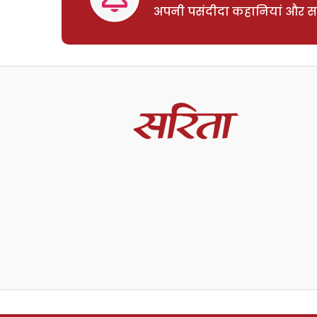
अपनी पसंदीदा कहानियां और साम