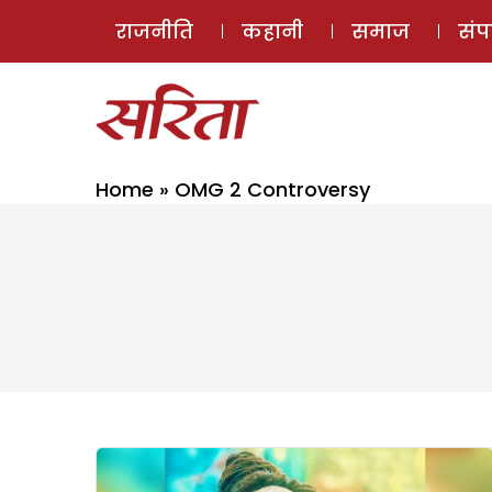
राजनीति
कहानी
समाज
सं
Home
»
OMG 2 Controversy