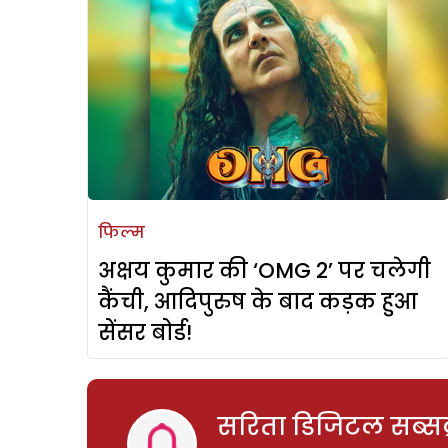
फिल्म
अक्षय कुमार की ‘OMG 2’ पर चलेगी
कैंची, आदिपुरुष के बाद कड़क हुआ
सेंसर बोर्ड!
सरिता डिजिटल सब्सक्