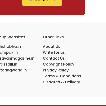
oup Websites
Other Links
ihshobha.in
About Us
ampak.in
Write for us
ravanmagazine.in
Contact Us
assalil.in
Copyright Policy
toringworld.in
Privacy Policy
Terms & Conditions
Dispatch & Delivery