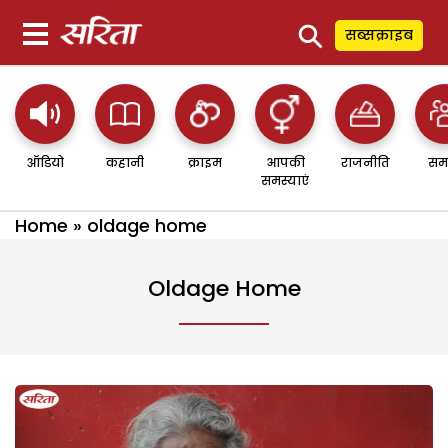
⚲
सब्सक्राइब
ऑडियो
कहानी
क्राइम
आपकी
राजनीति
सम
समस्याएं
Home
»
oldage home
Oldage Home