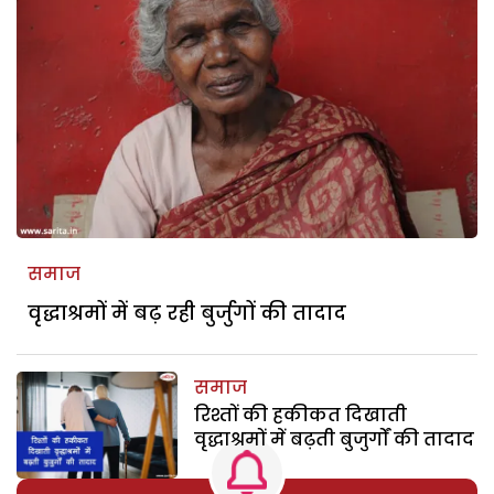
समाज
वृद्धाश्रमों में बढ़ रही बुर्जुगों की तादाद
समाज
रिश्तों की हकीकत दिखाती
वृद्धाश्रमों में बढ़ती बुजुर्गों की तादाद