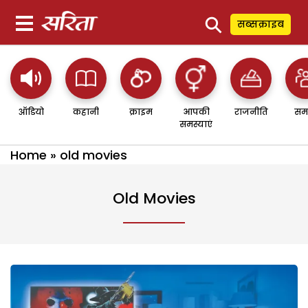
⚲
सब्सक्राइब
ऑडियो
कहानी
क्राइम
आपकी
राजनीति
सम
समस्याएं
Home
»
old movies
Old Movies