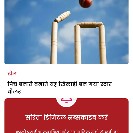
खेल
पिच बनाते बनाते यह खिलाड़ी बन गया स्टार
बौलर
सरिता डिजिटल सब्सक्राइब करें
अपनी पसंदीदा कहानियां और सामाजिक मुद्दों से जुड़ी हर