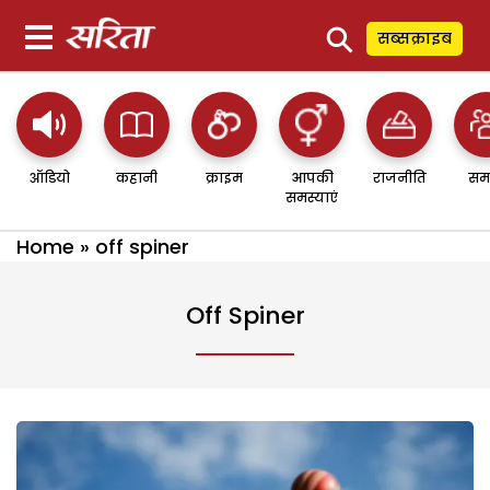
⚲
सब्सक्राइब
ऑडियो
कहानी
क्राइम
आपकी
राजनीति
सम
समस्याएं
Home
»
off spiner
Off Spiner