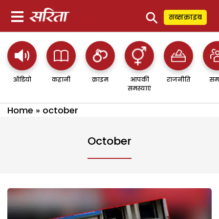
⚲
सब्सक्राइब
ऑडियो
कहानी
क्राइम
आपकी
राजनीति
सम
समस्याएं
Home
»
october
October