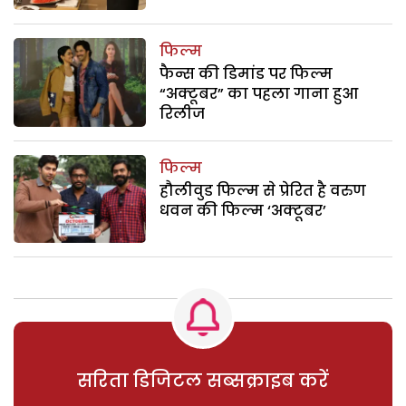
फिल्म
फैन्स की डिमांड पर फिल्म
“अक्टूबर” का पहला गाना हुआ
रिलीज
फिल्म
हौलीवुड फिल्म से प्रेरित है वरुण
धवन की फिल्म ‘अक्टूबर’
सरिता डिजिटल सब्सक्राइब करें