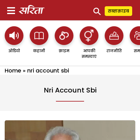
⚲
सब्सक्राइब
ऑडियो
कहानी
क्राइम
आपकी
राजनीति
सम
समस्याएं
Home
»
nri account sbi
Nri Account Sbi