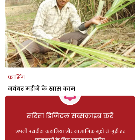
फार्मिंग
नवंबर महीने के खास काम
सरिता डिजिटल सब्सक्राइब करें
अपनी पसंदीदा कहानियां और सामाजिक मुद्दों से जुड़ी हर
जानकारी के लिए सब्सक्राइब करिए