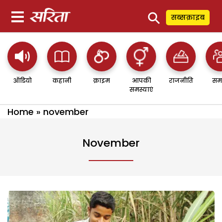
⚲
सब्सक्राइब
ऑडियो
कहानी
क्राइम
आपकी
राजनीति
सम
समस्याएं
Home
»
november
November