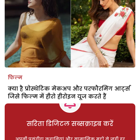
फिल्म
क्या है प्रोस्थेटिक मेकअप और परफौरमिंग आर्ट्स
जिसे फिल्म में हीरो हीरोइन यूज करते हैं
सरिता डिजिटल सब्सक्राइब करें
अपनी पसंदीदा कहानियां और सामाजिक मुद्दों से जुड़ी हर