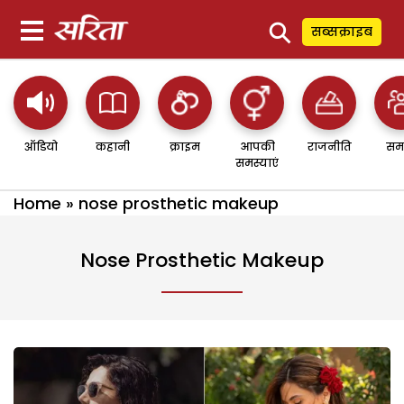
⚲
सब्सक्राइब
ऑडियो
कहानी
क्राइम
आपकी
राजनीति
सम
समस्याएं
Home
»
nose prosthetic makeup
Nose Prosthetic Makeup