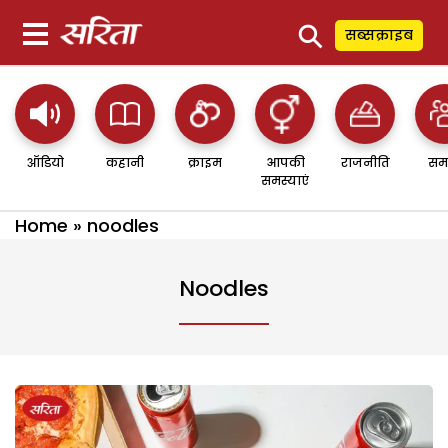
⚲
सब्सक्राइब
ऑडियो
कहानी
क्राइम
आपकी
राजनीति
सम
समस्याएं
Home
»
noodles
Noodles