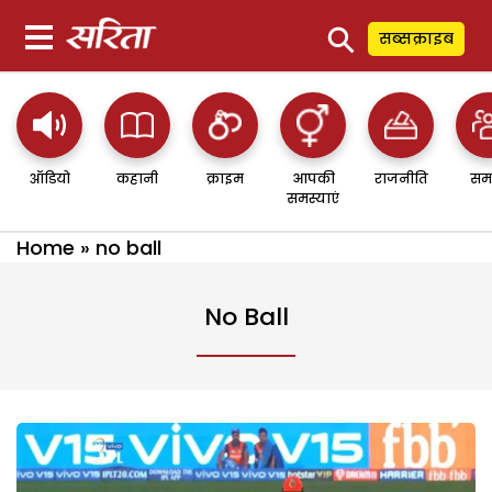
⚲
सब्सक्राइब
ऑडियो
कहानी
क्राइम
आपकी
राजनीति
सम
समस्याएं
Home
»
no ball
No Ball