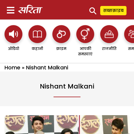
⚲
सब्सक्राइब
ऑडियो
कहानी
क्राइम
आपकी
राजनीति
सम
समस्याएं
Home
»
Nishant Malkani
Nishant Malkani