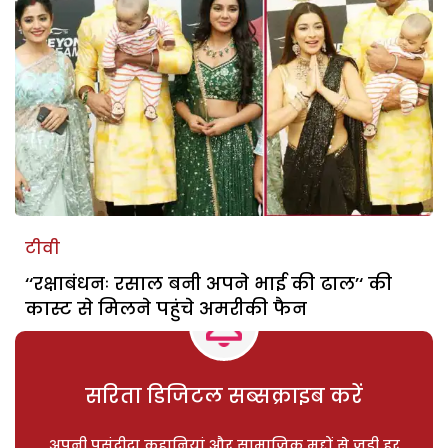
टीवी
‘‘रक्षाबंधनः रसाल बनी अपने भाई की ढाल’‘ की
कास्ट से मिलने पहुंचे अमरीकी फैन
सरिता डिजिटल सब्सक्राइब करें
अपनी पसंदीदा कहानियां और सामाजिक मुद्दों से जुड़ी हर