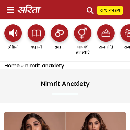
⚲
सब्सक्राइब
ऑडियो
कहानी
क्राइम
आपकी
राजनीति
सम
समस्याएं
Home
»
nimrit anaxiety
Nimrit Anaxiety