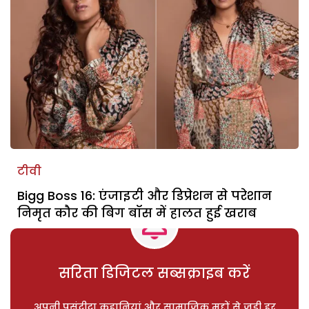
टीवी
Bigg Boss 16: एंजाइटी और डिप्रेशन से परेशान
निमृत कौर की बिग बॉस में हालत हुई खराब
सरिता डिजिटल सब्सक्राइब करें
अपनी पसंदीदा कहानियां और सामाजिक मुद्दों से जुड़ी हर