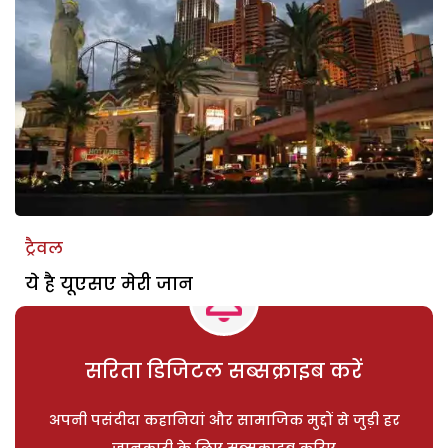
ट्रैवल
ये है यूएसए मेरी जान
सरिता डिजिटल सब्सक्राइब करें
अपनी पसंदीदा कहानियां और सामाजिक मुद्दों से जुड़ी हर
जानकारी के लिए सब्सक्राइब करिए