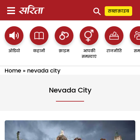
⚲
सब्सक्राइब
ऑडियो
कहानी
क्राइम
आपकी
राजनीति
सम
समस्याएं
Home
»
nevada city
Nevada City